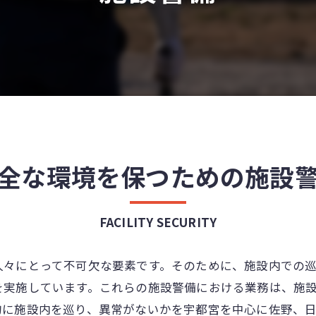
全な環境を保つための施設
FACILITY SECURITY
人々にとって不可欠な要素です。そのために、施設内での
を実施しています。これらの施設警備における業務は、施
的に施設内を巡り、異常がないかを宇都宮を中心に佐野、