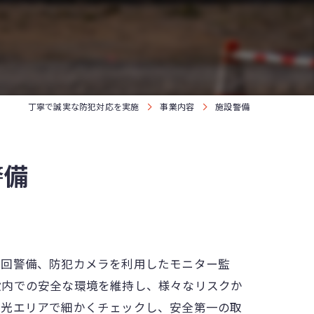
駐車場警備
巡回警備
丁寧で誠実な防犯対応を実施
事業内容
施設警備
警備
巡回警備、防犯カメラを利用したモニター監
設内での安全な環境を維持し、様々なリスクか
日光エリアで細かくチェックし、安全第一の取