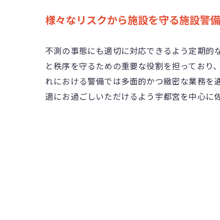
様々なリスクから施設を守る施設警
不測の事態にも適切に対応できるよう定期的
と秩序を守るための重要な役割を担っており
れにおける警備では多面的かつ緻密な業務を
適にお過ごしいただけるよう宇都宮を中心に