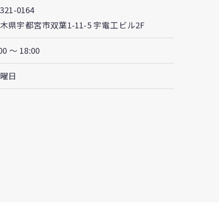
321-0164
木県宇都宮市双葉1-11-5 宇電工ビル2F
00 ～ 18:00
日曜日