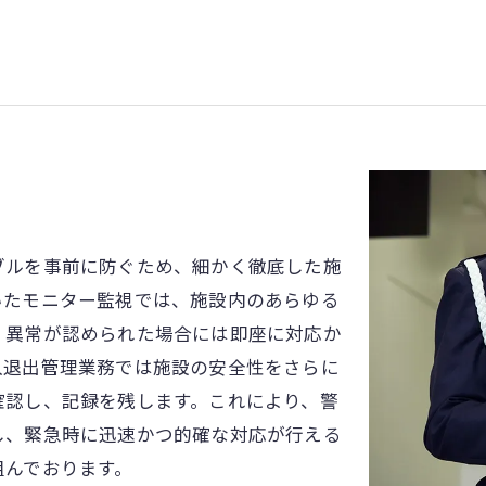
み
ブルを事前に防ぐため、細かく徹底した施
いたモニター監視では、施設内のあらゆる
、異常が認められた場合には即座に対応か
入退出管理業務では施設の安全性をさらに
確認し、記録を残します。これにより、警
し、緊急時に迅速かつ的確な対応が行える
組んでおります。