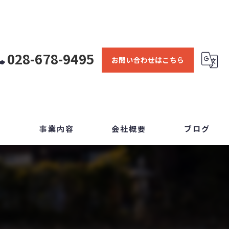
028-678-9495
お問い合わせはこちら
問
事業内容
会社概要
ブログ
交通誘導
コラム
施設警備
イベント警備